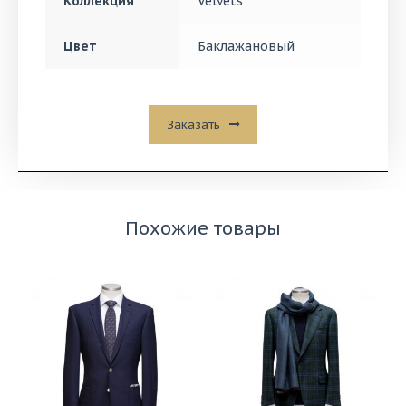
Коллекция
Velvets
Цвет
Баклажановый
Заказать
Похожие товары