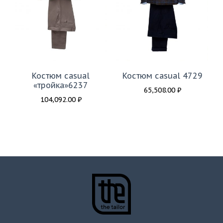
Костюм casual
Костюм casual 4729
«тройка»6237
65,508.00
₽
104,092.00
₽