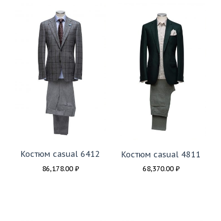
Костюм casual 6412
Костюм casual 4811
86,178.00
₽
68,370.00
₽