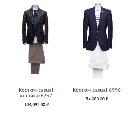
Костюм casual
Костюм casual 6996
«тройка»6237
54,060.00
₽
104,092.00
₽