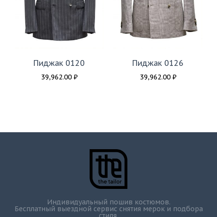
Пиджак 0120
Пиджак 0126
39,962.00
₽
39,962.00
₽
Индивидуальный пошив костюмов.
Бесплатный выездной сервис снятия мерок и подбора
стиля.