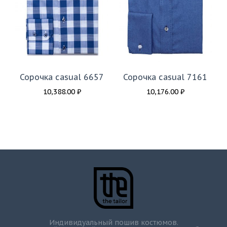
Сорочка casual 6657
Сорочка casual 7161
10,388.00
₽
10,176.00
₽
Индивидуальный пошив костюмов.