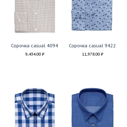
Сорочка casual 4094
Сорочка casual 9422
9,434.00
₽
11,978.00
₽