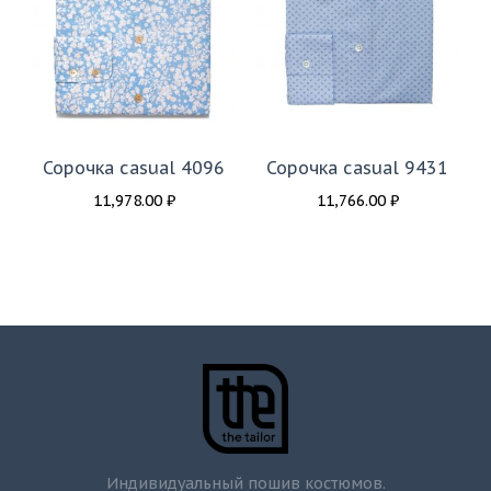
Сорочка casual 4096
Сорочка casual 9431
11,978.00
₽
11,766.00
₽
Индивидуальный пошив костюмов.